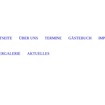
TSEITE
ÜBER UNS
TERMINE
GÄSTEBUCH
IM
ERGALERIE
AKTUELLES